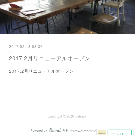
2017.02.13 08:36
2017.2月リニューアルオープン
2017.2月リニューアルオープン
Copyright ©
2026
plateaux
.
Powered by
無料でホームページをつくろう
AmebaOwnd
フォロー